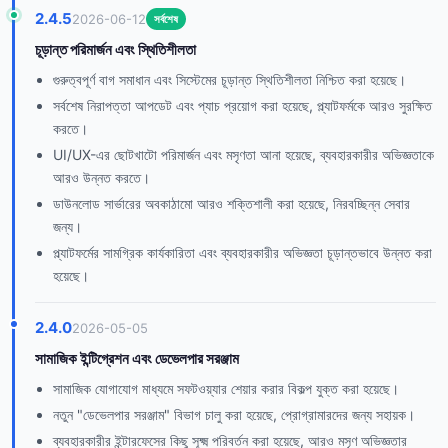
2.4.5
2026-06-12
সর্বশেষ
চূড়ান্ত পরিমার্জন এবং স্থিতিশীলতা
গুরুত্বপূর্ণ বাগ সমাধান এবং সিস্টেমের চূড়ান্ত স্থিতিশীলতা নিশ্চিত করা হয়েছে।
সর্বশেষ নিরাপত্তা আপডেট এবং প্যাচ প্রয়োগ করা হয়েছে, প্ল্যাটফর্মকে আরও সুরক্ষিত
করতে।
UI/UX-এর ছোটখাটো পরিমার্জন এবং মসৃণতা আনা হয়েছে, ব্যবহারকারীর অভিজ্ঞতাকে
আরও উন্নত করতে।
ডাউনলোড সার্ভারের অবকাঠামো আরও শক্তিশালী করা হয়েছে, নিরবচ্ছিন্ন সেবার
জন্য।
প্ল্যাটফর্মের সামগ্রিক কার্যকারিতা এবং ব্যবহারকারীর অভিজ্ঞতা চূড়ান্তভাবে উন্নত করা
হয়েছে।
2.4.0
2026-05-05
সামাজিক ইন্টিগ্রেশন এবং ডেভেলপার সরঞ্জাম
সামাজিক যোগাযোগ মাধ্যমে সফটওয়্যার শেয়ার করার বিকল্প যুক্ত করা হয়েছে।
নতুন "ডেভেলপার সরঞ্জাম" বিভাগ চালু করা হয়েছে, প্রোগ্রামারদের জন্য সহায়ক।
ব্যবহারকারীর ইন্টারফেসের কিছু সূক্ষ্ম পরিবর্তন করা হয়েছে, আরও মসৃণ অভিজ্ঞতার