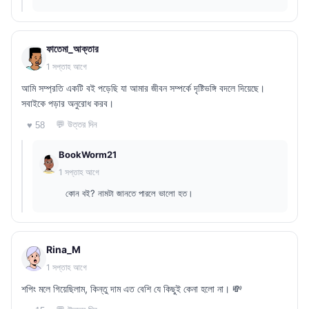
ফাতেমা_আক্তার
1 সপ্তাহ আগে
আমি সম্প্রতি একটি বই পড়েছি যা আমার জীবন সম্পর্কে দৃষ্টিভঙ্গি বদলে দিয়েছে।
সবাইকে পড়ার অনুরোধ করব।
💬 উত্তর দিন
♥ 58
BookWorm21
1 সপ্তাহ আগে
কোন বই? নামটা জানতে পারলে ভালো হত।
Rina_M
1 সপ্তাহ আগে
শপিং মলে গিয়েছিলাম, কিন্তু দাম এত বেশি যে কিছুই কেনা হলো না। 💸