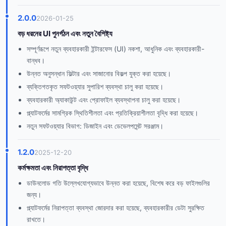
2.0.0
2026-01-25
বড় ধরনের UI পুনর্গঠন এবং নতুন বৈশিষ্ট্য
সম্পূর্ণরূপে নতুন ব্যবহারকারী ইন্টারফেস (UI) নকশা, আধুনিক এবং ব্যবহারকারী-
বান্ধব।
উন্নত অনুসন্ধান ফিল্টার এবং সাজানোর বিকল্প যুক্ত করা হয়েছে।
ব্যক্তিগতকৃত সফটওয়্যার সুপারিশ ব্যবস্থা চালু করা হয়েছে।
ব্যবহারকারী অ্যাকাউন্ট এবং প্রোফাইল ব্যবস্থাপনা চালু করা হয়েছে।
প্ল্যাটফর্মের সামগ্রিক স্থিতিশীলতা এবং প্রতিক্রিয়াশীলতা বৃদ্ধি করা হয়েছে।
নতুন সফটওয়্যার বিভাগ: ডিজাইন এবং ডেভেলপমেন্ট সরঞ্জাম।
1.2.0
2025-12-20
কর্মক্ষমতা এবং নিরাপত্তা বৃদ্ধি
ডাউনলোড গতি উল্লেখযোগ্যভাবে উন্নত করা হয়েছে, বিশেষ করে বড় ফাইলগুলির
জন্য।
প্ল্যাটফর্মের নিরাপত্তা ব্যবস্থা জোরদার করা হয়েছে, ব্যবহারকারীর ডেটা সুরক্ষিত
রাখতে।