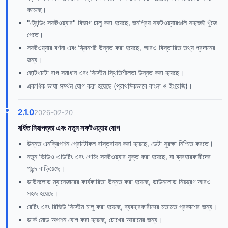
কমেছে।
"ট্রেন্ডিং সফটওয়্যার" বিভাগ চালু করা হয়েছে, জনপ্রিয় সফটওয়্যারগুলি সহজেই খুঁজে
পেতে।
সফটওয়্যার বর্ণনা এবং স্ক্রিনশট উন্নত করা হয়েছে, আরও বিস্তারিত তথ্য প্রদানের
জন্য।
ছোটখাটো বাগ সমাধান এবং সিস্টেম স্থিতিশীলতা উন্নত করা হয়েছে।
একাধিক ভাষা সমর্থন যোগ করা হয়েছে (প্রাথমিকভাবে বাংলা ও ইংরেজি)।
2.1.0
2026-02-20
বর্ধিত নিরাপত্তা এবং নতুন সফটওয়্যার যোগ
উন্নত এনক্রিপশন প্রোটোকল বাস্তবায়ন করা হয়েছে, ডেটা সুরক্ষা নিশ্চিত করতে।
নতুন ভিডিও এডিটিং এবং গেমিং সফটওয়্যার যুক্ত করা হয়েছে, যা ব্যবহারকারীদের
পছন্দ বাড়িয়েছে।
ডাউনলোড ম্যানেজারের কার্যকারিতা উন্নত করা হয়েছে, ডাউনলোড নিয়ন্ত্রণ আরও
সহজ হয়েছে।
রেটিং এবং রিভিউ সিস্টেম চালু করা হয়েছে, ব্যবহারকারীদের মতামত প্রকাশের জন্য।
ডার্ক মোড অপশন যোগ করা হয়েছে, চোখের আরামের জন্য।