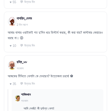
💬 উত্তর দিন
♥ 55
নাসরিন_বেগম
2 দিন আগে
আমার বাসার ওয়াইফাই গত দু'দিন ধরে ডিস্টার্ব করছে, কী করা যায়? কাস্টমার কেয়ারেও
ধরছে না। 😡
💬 উত্তর দিন
♥ 10
রহিম_৮৮
গতকাল
আজকের টিভিতে খেলাটা কে দেখছেন? উত্তেজনা চরমে! ⚽
💬 উত্তর দিন
♥ 35
শাকিবখান
গতকাল
আমি দেখছি! কী দুর্দান্ত খেলা!