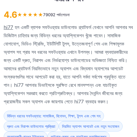
4.6
★
★
★
★
★
79092 পর্যালোচনা
hi77
হল একটি ব্যাপক সফটওয়্যার ডাউনলোড প্ল্যাটফর্ম যেখানে আপনি আপনার সব
ডিজিটাল চাহিদার জন্য বিভিন্ন ধরনের অ্যাপ্লিকেশন খুঁজে পাবেন। সামাজিক
যোগাযোগ, ভিডিও স্ট্রিমিং, ইউটিলিটি টুলস, উত্তেজনাপূর্ণ গেম এবং শিক্ষামূলক
অ্যাপস সহ প্রায় সব ধরনের সফটওয়্যার এখানে উপলব্ধ। আমরা ব্যবহারকারীদের
জন্য একটি দ্রুত, নিরাপদ এবং নির্ভরযোগ্য ডাউনলোডের অভিজ্ঞতা নিশ্চিত করি।
আমাদের প্ল্যাটফর্ম নিয়মিতভাবে নতুন অ্যাপস এবং বিদ্যমান অ্যাপসের আপডেট
সংস্করণগুলির সাথে আপডেট করা হয়, যাতে আপনি সর্বদা সর্বশেষ প্রযুক্তি হাতে
পান। hi77 আপনার ডিভাইসকে সুরক্ষিত রেখে মানসম্পন্ন এবং যাচাইকৃত
অ্যাপ্লিকেশন সরবরাহ করতে প্রতিশ্রুতিবদ্ধ। আপনার দৈনন্দিন জীবনের জন্য
প্রয়োজনীয় সকল অ্যাপস এক জায়গায় পেতে hi77 ব্যবহার করুন।
বিভিন্ন ধরনের সফটওয়্যার: সামাজিক, বিনোদন, শিক্ষা, টুলস এবং গেম সহ
দ্রুত এবং নিরাপদ ডাউনলোড প্রক্রিয়া
নিয়মিত অ্যাপস আপডেট এবং নতুন সংযোজন
ব্যবহারকারী-বান্ধব ইন্টারফেস
ভাইরাস-মুক্ত এবং যাচাইকৃত অ্যাপ্লিকেশন