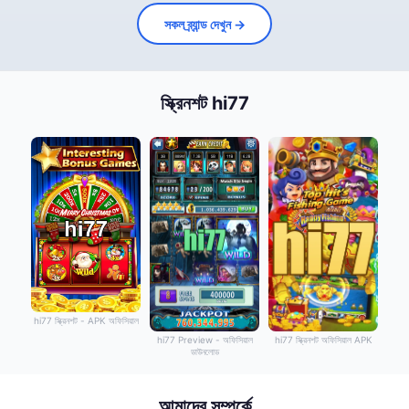
সকল ব্র্যান্ড দেখুন →
স্ক্রিনশট hi77
hi77 স্ক্রিনশট - APK অফিসিয়াল
hi77 Preview - অফিসিয়াল
hi77 স্ক্রিনশট অফিসিয়াল APK
ডাউনলোড
আমাদের সম্পর্কে