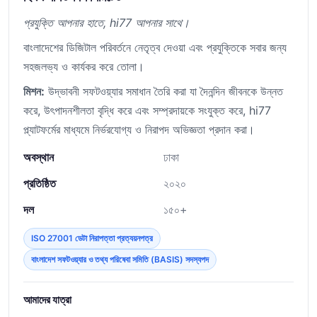
প্রযুক্তি আপনার হাতে, hi77 আপনার সাথে।
বাংলাদেশের ডিজিটাল পরিবর্তনে নেতৃত্ব দেওয়া এবং প্রযুক্তিকে সবার জন্য
সহজলভ্য ও কার্যকর করে তোলা।
মিশন:
উদ্ভাবনী সফটওয়্যার সমাধান তৈরি করা যা দৈনন্দিন জীবনকে উন্নত
করে, উৎপাদনশীলতা বৃদ্ধি করে এবং সম্প্রদায়কে সংযুক্ত করে, hi77
প্ল্যাটফর্মের মাধ্যমে নির্ভরযোগ্য ও নিরাপদ অভিজ্ঞতা প্রদান করা।
অবস্থান
ঢাকা
প্রতিষ্ঠিত
২০২০
দল
১৫০+
ISO 27001 ডেটা নিরাপত্তা প্রত্যয়নপত্র
বাংলাদেশ সফটওয়্যার ও তথ্য পরিষেবা সমিতি (BASIS) সদস্যপদ
আমাদের যাত্রা