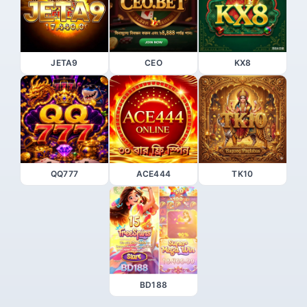
JETA9
CEO
KX8
QQ777
ACE444
TK10
BD188