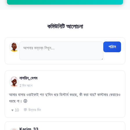
কমিউনিটি আলোচনা
পাঠান
নাসরিন_বেগম
2 দিন আগে
আমার বাসার ওয়াইফাই গত দু'দিন ধরে ডিস্টার্ব করছে, কী করা যায়? কাস্টমার কেয়ারেও
ধরছে না। 😡
💬 উত্তর দিন
♥ 10
Karim_33