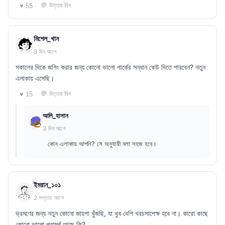
💬 উত্তর দিন
♥ 55
মিশেল_খান
3 দিন আগে
সকালের দিকে জগিং করার জন্য কোনো ভালো পার্কের সন্ধান কেউ দিতে পারবেন? নতুন
এলাকায় এসেছি।
💬 উত্তর দিন
♥ 15
আলি_হাসান
3 দিন আগে
কোন এলাকায় আপনি? সে অনুযায়ী বলা সহজ হবে।
ইমরান_১০১
2 সপ্তাহ আগে
ভ্রমণের জন্য নতুন কোনো জায়গা খুঁজছি, যা খুব বেশি খরচসাপেক্ষ হবে না। কারো কাছে
কোনো ভালো পরামর্শ আছে কি?