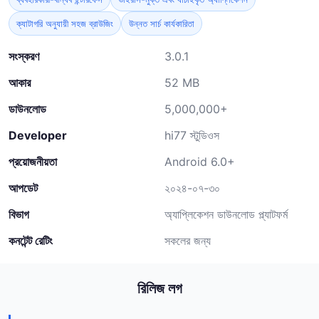
ক্যাটাগরি অনুযায়ী সহজ ব্রাউজিং
উন্নত সার্চ কার্যকারিতা
সংস্করণ
3.0.1
আকার
52 MB
ডাউনলোড
5,000,000+
Developer
hi77 স্টুডিওস
প্রয়োজনীয়তা
Android 6.0+
আপডেট
২০২৪-০৭-৩০
বিভাগ
অ্যাপ্লিকেশন ডাউনলোড প্ল্যাটফর্ম
কনটেন্ট রেটিং
সকলের জন্য
রিলিজ লগ