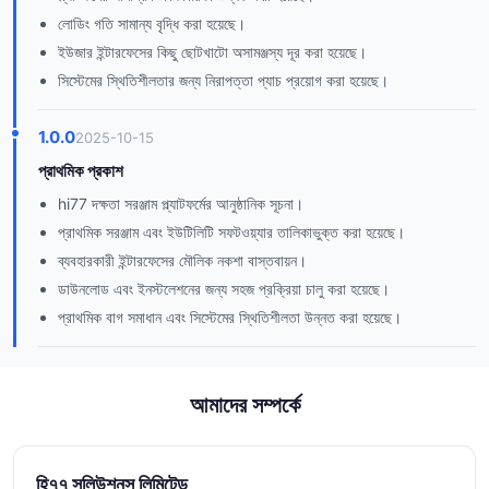
লোডিং গতি সামান্য বৃদ্ধি করা হয়েছে।
ইউজার ইন্টারফেসের কিছু ছোটখাটো অসামঞ্জস্য দূর করা হয়েছে।
সিস্টেমের স্থিতিশীলতার জন্য নিরাপত্তা প্যাচ প্রয়োগ করা হয়েছে।
1.0.0
2025-10-15
প্রাথমিক প্রকাশ
hi77 দক্ষতা সরঞ্জাম প্ল্যাটফর্মের আনুষ্ঠানিক সূচনা।
প্রাথমিক সরঞ্জাম এবং ইউটিলিটি সফটওয়্যার তালিকাভুক্ত করা হয়েছে।
ব্যবহারকারী ইন্টারফেসের মৌলিক নকশা বাস্তবায়ন।
ডাউনলোড এবং ইনস্টলেশনের জন্য সহজ প্রক্রিয়া চালু করা হয়েছে।
প্রাথমিক বাগ সমাধান এবং সিস্টেমের স্থিতিশীলতা উন্নত করা হয়েছে।
আমাদের সম্পর্কে
হি৭৭ সলিউশনস লিমিটেড